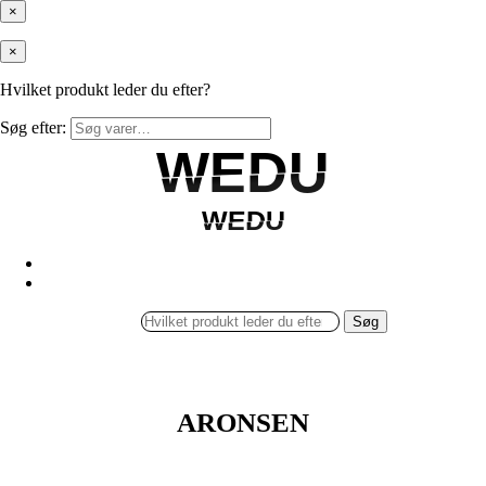
×
×
Hvilket produkt leder du efter?
Søg efter:
WEDU
WEDU
WEDU
WEDU
Søg
ARONSEN