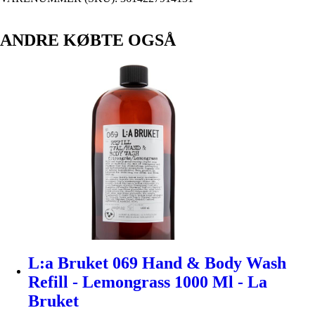
ANDRE KØBTE OGSÅ
L:a Bruket 069 Hand & Body Wash
Refill - Lemongrass 1000 Ml - La
Bruket