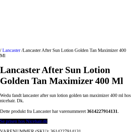
/
Lancaster
/
Lancaster After Sun Lotion Golden Tan Maximizer 400
Ml
Lancaster After Sun Lotion
Golden Tan Maximizer 400 Ml
Wedu fandt lancaster after sun lotion golden tan maximizer 400 ml hos
nicehair. Dk.
Dette produkt fra Lancaster har varenummeret
3614227914131
.
Se prisen hos Nicehair.dk
VARENUMMER (SKU):
3614227914131