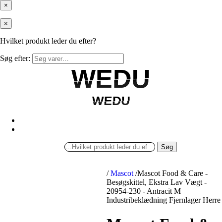
×
×
Hvilket produkt leder du efter?
Søg efter:
WEDU
WEDU
WEDU
WEDU
Søg
/
Mascot
/
Mascot Food & Care -
Besøgskittel, Ekstra Lav Vægt -
20954-230 - Antracit M
Industribeklædning Fjernlager Herre