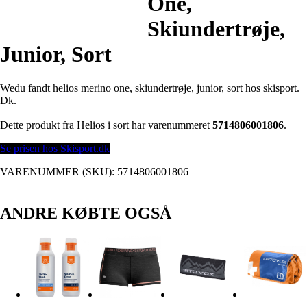
One,
Skiundertrøje,
Junior, Sort
Wedu fandt helios merino one, skiundertrøje, junior, sort hos skisport.
Dk.
Dette produkt fra Helios i sort har varenummeret
5714806001806
.
Se prisen hos Skisport.dk
VARENUMMER (SKU):
5714806001806
ANDRE KØBTE OGSÅ