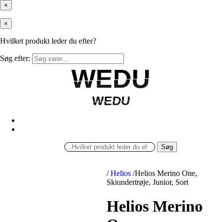
×
×
Hvilket produkt leder du efter?
Søg efter:
WEDU
WEDU
WEDU
WEDU
Søg
/
Helios
/
Helios Merino One,
Skiundertrøje, Junior, Sort
Helios Merino