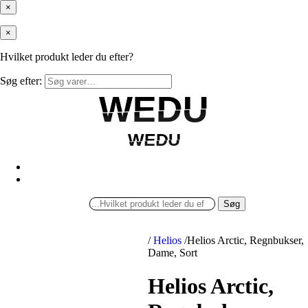
×
×
Hvilket produkt leder du efter?
Søg efter:
WEDU
WEDU
WEDU
WEDU
Søg
/
Helios
/
Helios Arctic, Regnbukser,
Dame, Sort
Helios Arctic,