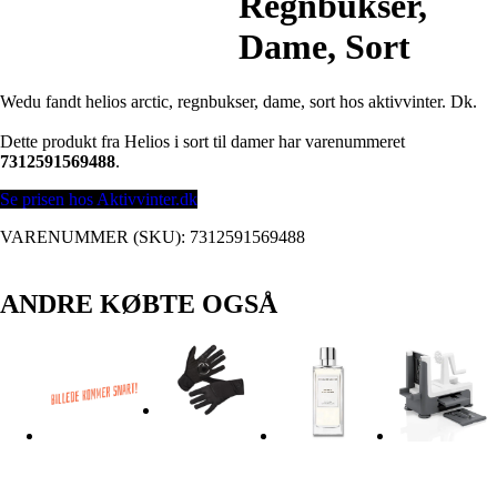
Regnbukser,
Dame, Sort
Wedu fandt helios arctic, regnbukser, dame, sort hos aktivvinter. Dk.
Dette produkt fra Helios i sort til damer har varenummeret
7312591569488
.
Se prisen hos Aktivvinter.dk
VARENUMMER (SKU):
7312591569488
ANDRE KØBTE OGSÅ