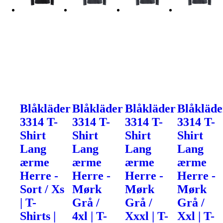
Blåkläder
Blåkläder
Blåkläder
Blåkläde
3314 T-
3314 T-
3314 T-
3314 T-
Shirt
Shirt
Shirt
Shirt
Lang
Lang
Lang
Lang
ærme
ærme
ærme
ærme
Herre -
Herre -
Herre -
Herre -
Sort / Xs
Mørk
Mørk
Mørk
| T-
Grå /
Grå /
Grå /
Shirts |
4xl | T-
Xxxl | T-
Xxl | T-