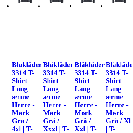
Blåkläder
Blåkläder
Blåkläder
Blåkläde
3314 T-
3314 T-
3314 T-
3314 T-
Shirt
Shirt
Shirt
Shirt
Lang
Lang
Lang
Lang
ærme
ærme
ærme
ærme
Herre -
Herre -
Herre -
Herre -
Mørk
Mørk
Mørk
Mørk
Grå /
Grå /
Grå /
Grå / Xl
4xl | T-
Xxxl | T-
Xxl | T-
| T-