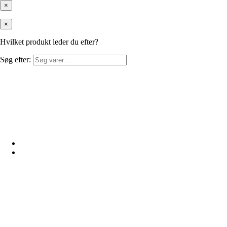
×
×
Hvilket produkt leder du efter?
Søg efter: