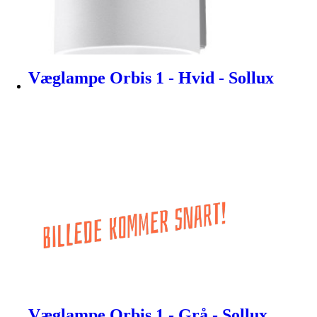
Væglampe Orbis 1 - Hvid - Sollux
Væglampe Orbis 1 - Grå - Sollux