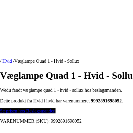
/
Hvid
/
Væglampe Quad 1 - Hvid - Sollux
Væglampe Quad 1 - Hvid - Soll
Wedu fandt væglampe quad 1 - hvid - sollux hos beslagsmanden.
Dette produkt fra Hvid i hvid har varenummeret
9992891698052
.
Se prisen hos Beslagsmanden
VARENUMMER (SKU):
9992891698052