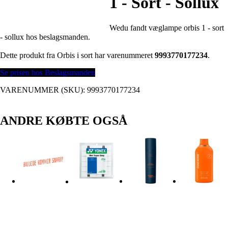
1 - Sort - Sollux
Wedu fandt væglampe orbis 1 - sort
- sollux hos beslagsmanden.
Dette produkt fra Orbis i sort har varenummeret
9993770177234
.
Se prisen hos Beslagsmanden
VARENUMMER (SKU):
9993770177234
ANDRE KØBTE OGSÅ