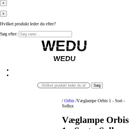
×
×
Hvilket produkt leder du efter?
Søg efter:
WEDU
WEDU
WEDU
WEDU
Søg
/
Orbis
/
Væglampe Orbis 1 - Sort -
Sollux
Væglampe Orbis