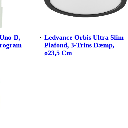
 Uno-D,
Ledvance Orbis Ultra Slim
program
Plafond, 3-Trins Dæmp,
ø23,5 Cm