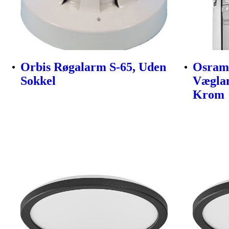
Orbis Røgalarm S-65, Uden
Osram
Sokkel
Væglam
Krom