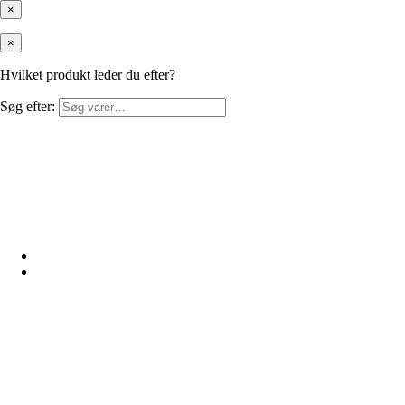
×
×
Hvilket produkt leder du efter?
Søg efter: