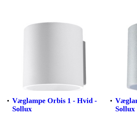
Væglampe Orbis 1 - Hvid -
Væglam
Sollux
Sollux