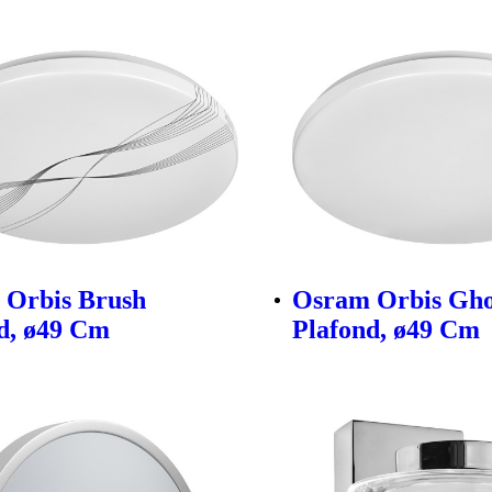
 Orbis Brush
Osram Orbis Gho
d, ø49 Cm
Plafond, ø49 Cm