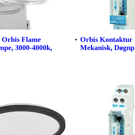
 Orbis Flame
Orbis Kontaktur
pe, 3000-4000k,
Mekanisk, Døgn