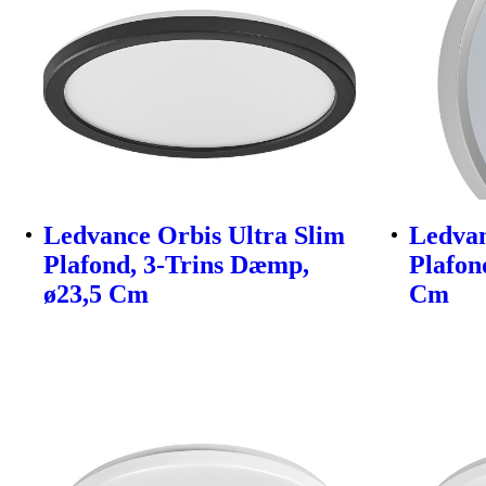
Ledvance Orbis Ultra Slim
Ledvan
Plafond, 3-Trins Dæmp,
Plafon
ø23,5 Cm
Cm