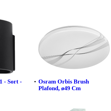
 - Sort -
Osram Orbis Brush
Plafond, ø49 Cm