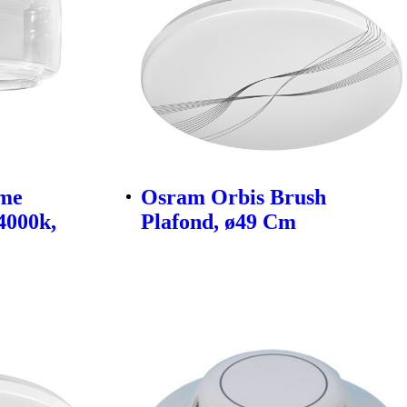
ame
Osram Orbis Brush
4000k,
Plafond, ø49 Cm