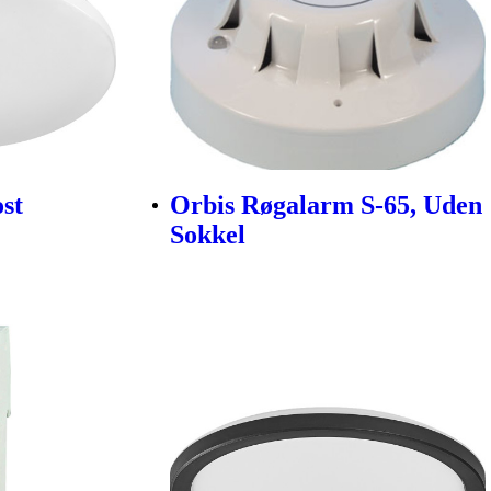
st
Orbis Røgalarm S-65, Uden
Sokkel