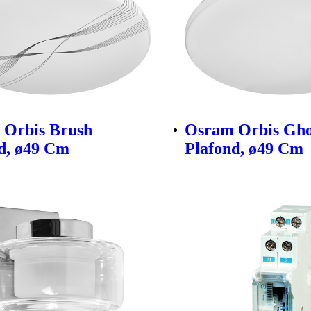
 Orbis Brush
Osram Orbis Gho
d, ø49 Cm
Plafond, ø49 Cm